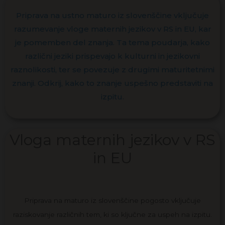
Priprava na ustno maturo iz slovenščine vključuje
razumevanje vloge maternih jezikov v RS in EU, kar
je pomemben del znanja. Ta tema poudarja, kako
različni jeziki prispevajo k kulturni in jezikovni
raznolikosti, ter se povezuje z drugimi maturitetnimi
znanji. Odkrij, kako to znanje uspešno predstaviti na
izpitu.
Vloga maternih jezikov v RS
in EU
Priprava na maturo iz slovenščine pogosto vključuje
raziskovanje različnih tem, ki so ključne za uspeh na izpitu.