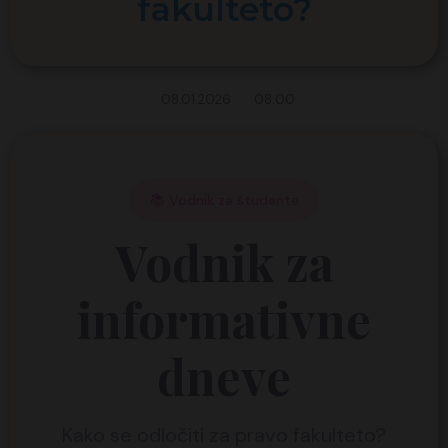
fakulteto?
08.01.2026
08:00
📚 Vodnik za študente
Vodnik za
informativne
dneve
Kako se odločiti za pravo fakulteto?