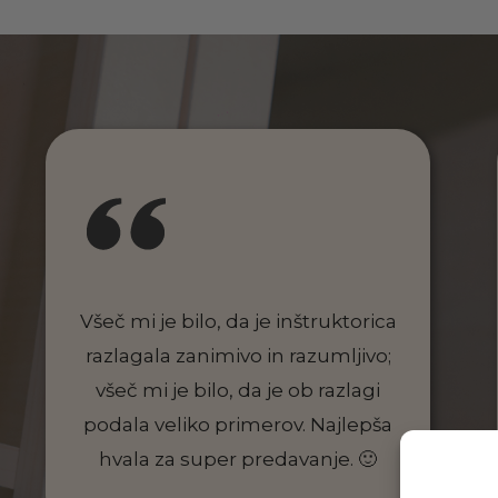
Všeč mi je bilo, da je inštruktorica
razlagala zanimivo in razumljivo;
všeč mi je bilo, da je ob razlagi
podala veliko primerov. Najlepša
hvala za super predavanje. 🙂