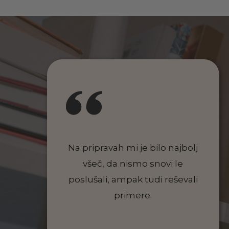
Na pripravah mi je bilo najbolj
všeč, da nismo snovi le
poslušali, ampak tudi reševali
primere.