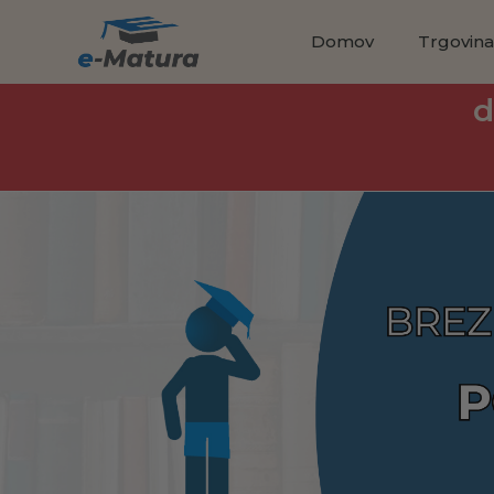
Domov
Trgovin
d