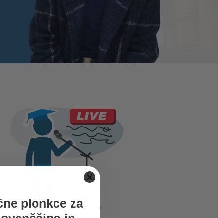
ačne plonkce za