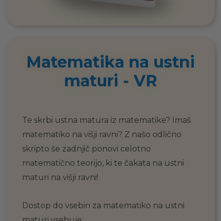
Matematika na ustni
maturi - VR
Te skrbi ustna matura iz matematike? Imaš
matematiko na višji ravni? Z našo odlično
skripto še zadnjič ponovi celotno
matematično teorijo, ki te čakata na ustni
maturi na višji ravni!
Dostop do vsebin za matematiko na ustni
maturi vsebuje: