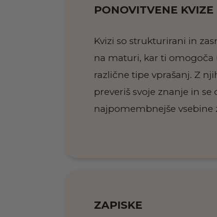
PONOVITVENE KVIZE
Kvizi so strukturirani in 
na maturi, kar ti omogoča 
različne tipe vprašanj. Z 
preveriš svoje znanje in se
najpomembnejše vsebine 
ZAPISKE