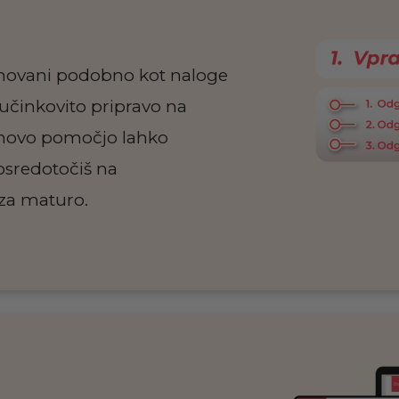
zasnovani podobno kot naloge
učinkovito pripravo na
njihovo pomočjo lahko
 osredotočiš na
za maturo.