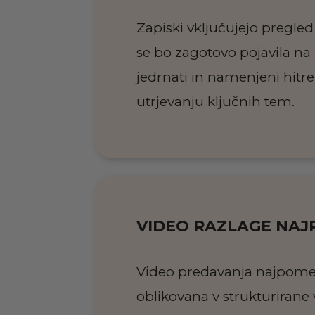
Zapiski vključujejo pregle
se bo zagotovo pojavila na
jedrnati in namenjeni hit
utrjevanju ključnih tem.
VIDEO RAZLAGE NA
Video predavanja najpom
oblikovana v strukturirane 