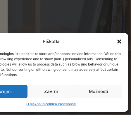
Piškotki
ologies like cookies to store and/or access device information. We do this
browsing experience and to show (non-) personalized ads. Consenting to
logies will allow us to process data such as browsing behavior or unique
site. Not consenting or withdrawing consent, may adversely affect certain
 functions.
prejmi
Zavrni
Možnosti
O piškotkih
Politika zasebnosti