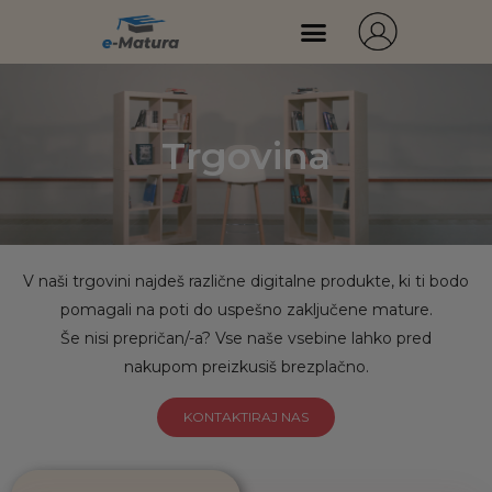
Trgovina
V naši trgovini najdeš različne digitalne produkte, ki ti bodo
pomagali na poti do uspešno zaključene mature.
Še nisi prepričan/-a? Vse naše vsebine lahko pred
nakupom preizkusiš brezplačno.
KONTAKTIRAJ NAS