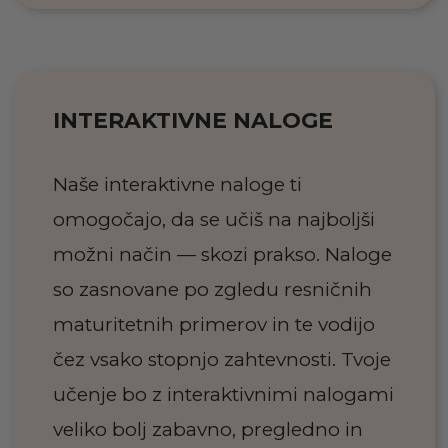
INTERAKTIVNE NALOGE
Naše interaktivne naloge ti
omogočajo, da se učiš na najboljši
možni način — skozi prakso. Naloge
so zasnovane po zgledu resničnih
maturitetnih primerov in te vodijo
čez vsako stopnjo zahtevnosti. Tvoje
učenje bo z interaktivnimi nalogami
veliko bolj zabavno, pregledno in