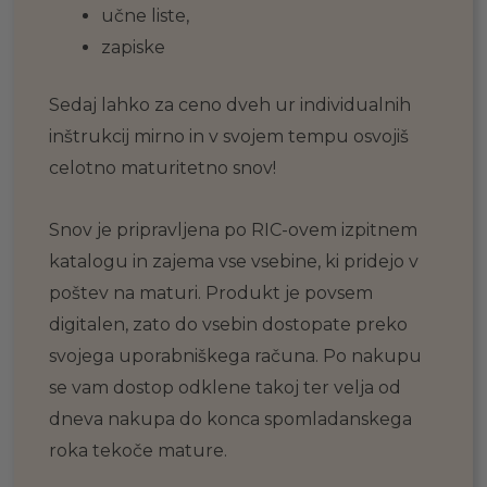
učne liste,
zapiske
Sedaj lahko za ceno dveh ur individualnih
inštrukcij mirno in v svojem tempu osvojiš
celotno maturitetno snov!
Snov je pripravljena po RIC-ovem izpitnem
katalogu in zajema vse vsebine, ki pridejo v
poštev na maturi. Produkt je povsem
digitalen, zato do vsebin dostopate preko
svojega uporabniškega računa. Po nakupu
se vam dostop odklene takoj ter velja od
dneva nakupa do konca spomladanskega
roka tekoče mature.