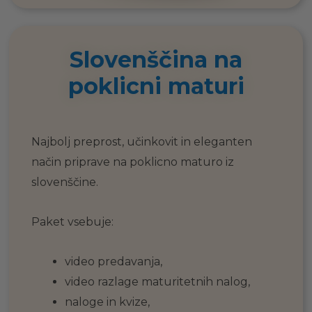
Slovenščina na
poklicni maturi
Najbolj preprost, učinkovit in eleganten
način priprave na poklicno maturo iz
slovenščine.
Paket vsebuje:
video predavanja,
video razlage maturitetnih nalog,
naloge in kvize,