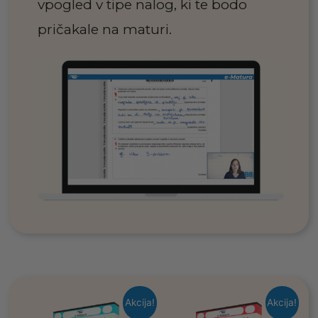
vpogled v tipe nalog, ki te bodo
pričakale na maturi.
Akcija!
Akcija!