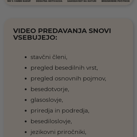
VIDEO PREDAVANJA SNOVI
VSEBUJEJO:
stavčni členi,
pregled besedilnih vrst,
pregled osnovnih pojmov,
besedotvorje,
glasoslovje,
priredja in podredja,
besediloslovje,
jezikovni priročniki,