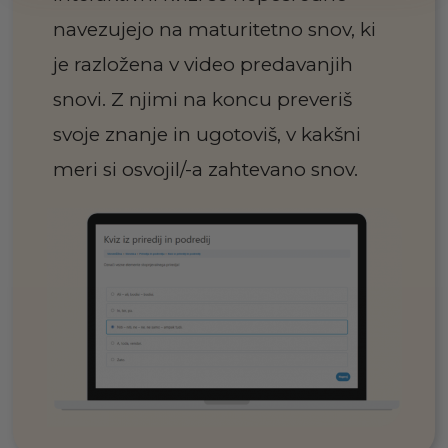
navezujejo na maturitetno snov, ki
je razložena v video predavanjih
snovi. Z njimi na koncu preveriš
svoje znanje in ugotoviš, v kakšni
meri si osvojil/-a zahtevano snov.