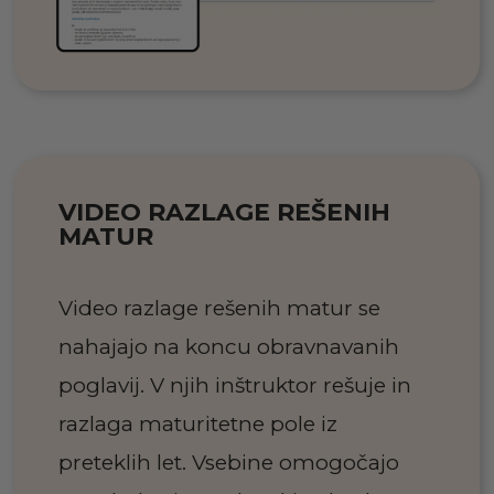
VIDEO RAZLAGE REŠENIH
MATUR
Video razlage rešenih matur se
nahajajo na koncu obravnavanih
poglavij. V njih inštruktor rešuje in
razlaga maturitetne pole iz
preteklih let. Vsebine omogočajo