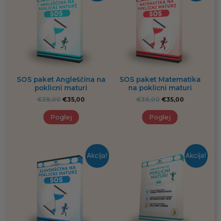
SOS paket Angleščina na
SOS paket Matematika
poklicni maturi
na poklicni maturi
€
39,00
€
35,00
€
39,00
€
35,00
Poglej
Poglej
Akcija!
Akcija!