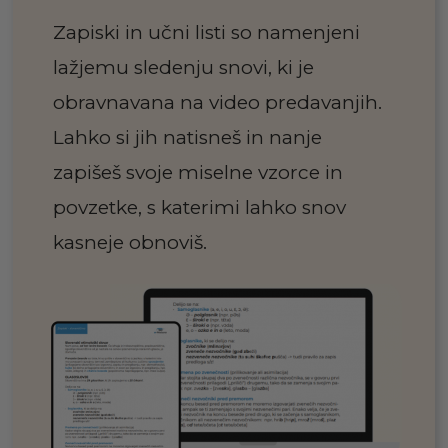
Zapiski in učni listi so namenjeni
lažjemu sledenju snovi, ki je
obravnavana na video predavanjih.
Lahko si jih natisneš in nanje
zapišeš svoje miselne vzorce in
povzetke, s katerimi lahko snov
kasneje obnoviš.