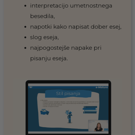
interpretacijo umetnostnega
besedila,
napotki kako napisat dober esej,
slog eseja,
najpogostejše napake pri
pisanju eseja.