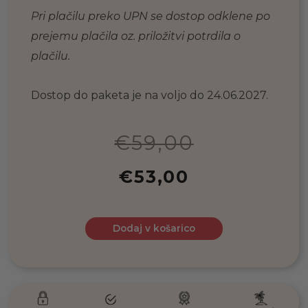
Pri plačilu preko UPN se dostop odklene po
prejemu plačila oz. priložitvi potrdila o
plačilu.
Dostop do paketa je na voljo do 24.06.2027.
€
59,00
€
53,00
Dodaj v košarico