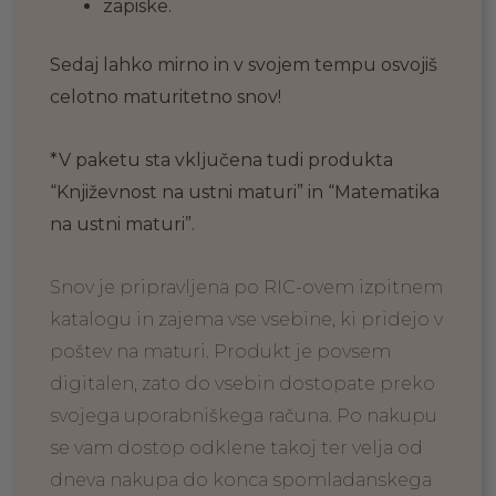
zapiske.
Sedaj lahko mirno in v svojem tempu osvojiš
celotno maturitetno snov!
*V paketu sta vključena tudi produkta
“Književnost na ustni maturi” in “Matematika
na ustni maturi”.
Snov je pripravljena po RIC-ovem izpitnem
katalogu in zajema vse vsebine, ki pridejo v
poštev na maturi. Produkt je povsem
digitalen, zato do vsebin dostopate preko
svojega uporabniškega računa. Po nakupu
se vam dostop odklene takoj ter velja od
dneva nakupa do konca spomladanskega