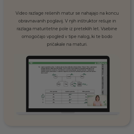
Video razlage rešenih matur se nahajajo na koncu
obravnavanih poglavij. V njih inštruktor rešuje in
razlaga maturitetne pole iz preteklih let. Vsebine
omogočajo vpogled v tipe nalog, ki te bodo
pričakale na maturi.