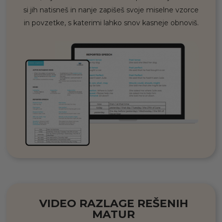
si jih natisneš in nanje zapišeš svoje miselne vzorce
in povzetke, s katerimi lahko snov kasneje obnoviš.
VIDEO RAZLAGE REŠENIH
MATUR