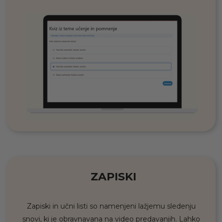
ZAPISKI
Zapiski in učni listi so namenjeni lažjemu sledenju
snovi, ki je obravnavana na video predavanjih. Lahko