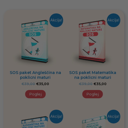
Akcija!
Akcija!
SOS paket Angleščina na
SOS paket Matematika
poklicni maturi
na poklicni maturi
€
39,00
€
35,00
€
39,00
€
35,00
Poglej
Poglej
Akcija!
Akcija!