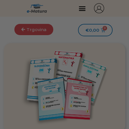
Trgovina
€
0,00